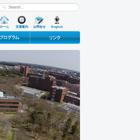
ホーム
交通案内
お問合せ
English
ograms
Useful Links