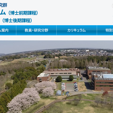
Faculty & Research
Curriculum & Syllabus
Special Pr