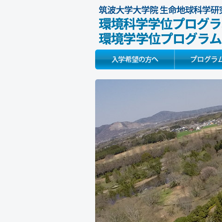
Prospective Students
About