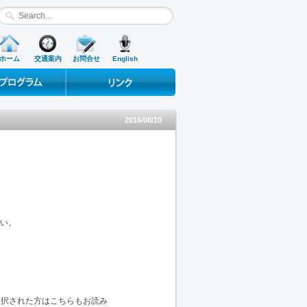
ホーム
交通案内
お問合せ
English
ograms
Useful Links
2016/08/10
さい。
を選択された方はこちらもお読み