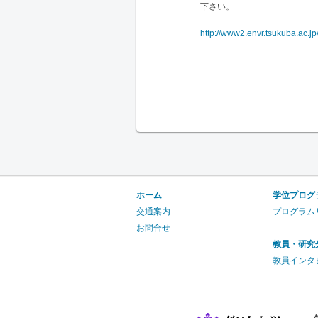
下さい。
http://www2.envr.tsukuba.ac.
ホーム
学位プログ
交通案内
プログラム
お問合せ
教員・研究
教員インタ