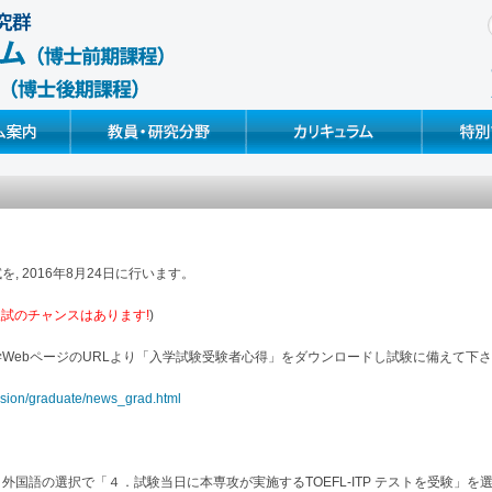
Faculty & Research
Curriculum & Syllabus
Special Pr
を, 2016年8月24日に行います。
試のチャンスはあります!
)
WebページのURLより「入学試験受験者心得」をダウンロードし試験に備えて下
ssion/graduate/news_grad.html
外国語の選択で「４．試験当日に本専攻が実施するTOEFL-ITP テストを受験」