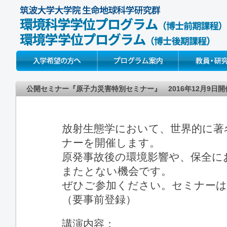
Prospective Students
About
Faculty & Resear
公開セミナー『原子力災害特別セミナー』 2016年12月9日開
放射生態学において、世界的に著名な
ナーを開催します。
原発事故後の環境影響や、保全に
またとない機会です。
ぜひご参加ください。セミナーは
（要事前登録）
講演内容：