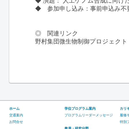
◆ 演題： 人工ゲノム合成に向け
◆ 参加申し込み：事前申込み不
◎ 関連リンク
野村集団微生物制御プロジェクト http://ww
ホーム
学位プログラム案内
カリ
交通案内
プログラムリーダーメッセージ
履修
お問合せ
特別
教員・研究分野