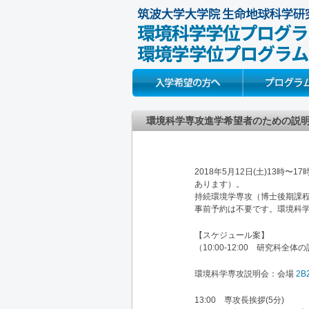
Prospective Students
About
環境科学専攻進学希望者のための説明
2018年5月12日(土)13時〜
あります）。
持続環境学専攻（博士後期課程
事前予約は不要です。環境科学
【スケジュール案】
（10:00-12:00 研究科全体の
環境科学専攻説明会：会場
2B
13:00 専攻長挨拶(5分)