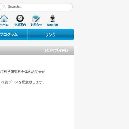
ホーム
交通案内
お問合せ
English
ograms
Useful Links
2018年03月20日
命環境科学研究科全体の説明会が
・相談ブースを用意致します。