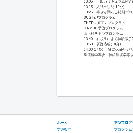
13:05 一般カリキュラム紹介(
13:15 入試の説明(10分)
13:25 専攻が関わる特別プロ
SUSTEPプログラム
ENEP，原子力プログラム
UT-MJIIT学位プログラム
山岳科学学位プログラム
13:40 在校生による体験談(1
13:50 質疑応答(10分)
14:00-17:00 研究室紹介：
環境科学専攻・持続環境学専
ホーム
学位プログ
交通案内
プログラム