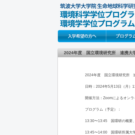
Prospective Students
About
2024年度 国立環境研究所 連携
2024年度 国立環境研究所
日時：2024年5月13日（月）13:
開催方法：Zoomによるオン
プログラム（予定）：
13:30〜13:45 国環研
13:45〜14:00 国環研所