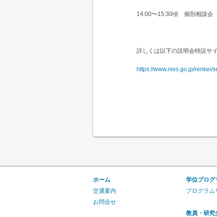
14:00〜15:30頃 個別
詳しくは以下の説明会特設サ
https://www.nies.go.jp/renkei
ホーム
学位プログ
交通案内
プログラム
お問合せ
教員・研究