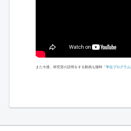
また今後、研究室の説明をする動画も随時「
学位プログラム