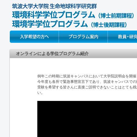
Prospective Students
About
Faculty & Resear
オンラインによる学位プログラム紹介
例年この時期に筑波キャンパスにおいて大学院説明会を開催
今年度も各所で緊急事態宣言下であり、筑波キャンパスでの
受験を希望する皆さんに直接ご説明できないことはとても残
い。