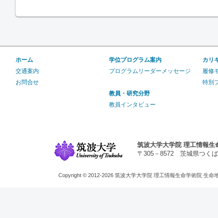
ホーム
学位プログラム案内
カリ
交通案内
プログラムリーダーメッセージ
履修
お問合せ
特別
教員・研究分野
教員インタビュー
筑波大学大学院 理工情報生
〒305－8572 茨城県つくば市天王台1
Copyright © 2012-2026 筑波大学大学院 理工情報生