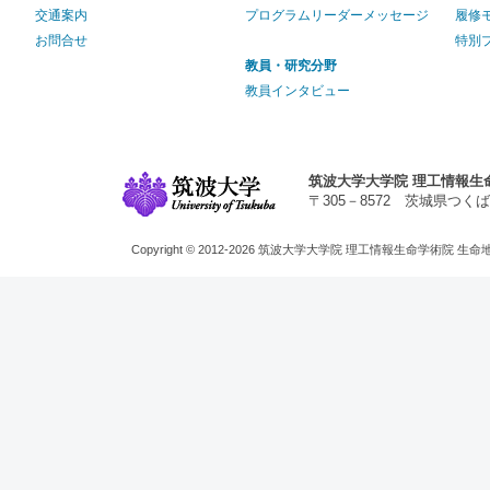
交通案内
プログラムリーダーメッセージ
履修
お問合せ
特別
教員・研究分野
教員インタビュー
筑波大学大学院 理工情報生
〒305－8572 茨城県つくば市天王台1
Copyright © 2012-2026 筑波大学大学院 理工情報生