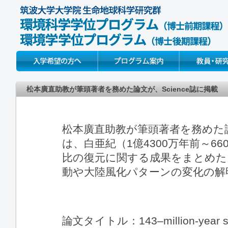
Prospective Students
About
Faculty & Resear
松本廣直助教が筆頭著者を務めた論文が、Science誌に掲載
松本廣直助教が筆頭著者を務めた論
は、白亜紀（1億4300万年前～
比の復元に関する成果をまとめた
動や大陸風化パターンの変化の解
論文タイトル：143–million-year seawa