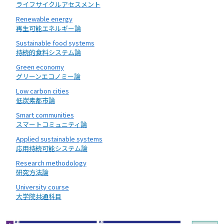
ライフサイクルアセスメント
Renewable energy
再生可能エネルギー論
Sustainable food systems
持続的食料システム論
Green economy
グリーンエコノミー論
Low carbon cities
低炭素都市論
Smart communities
スマートコミュニティ論
Applied sustainable systems
応用持続可能システム論
Research methodology
研究方法論
University course
大学院共通科目