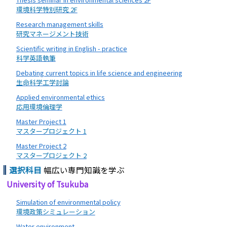
環境科学特別研究 2F
Research management skills
研究マネージメント技術
Scientific writing in English - practice
科学英語執筆
Debating current topics in life science and engineering
生命科学工学討論
Applied environmental ethics
応用環境倫理学
Master Project 1
マスタープロジェクト 1
Master Project 2
マスタープロジェクト 2
選択科目
幅広い専門知識を学ぶ
University of Tsukuba
Simulation of environmental policy
環境政策シミュレーション
Water environment