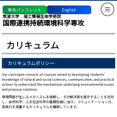
専攻パンフレット
English
筑波大学 理工情報生命学術院
国際連携持続環境科学専攻
カリキュラム
カリキュラムポリシー
Our curriculum consists of courses aimed at developing students'
knowledge of natural and social sciences, communication, and practical
actions to understand the mechanisms underlying environmental issues
and propose solutions.
環境問題が生じるメカニズムを理解し、その解決策を提示することを志向
し、自然科学、人文社会科学の基礎知識に 加え、コミュニケーション力、
実践力を涵養するカリキュラムを構築しています。