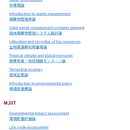
水環境論
Introduction to waste management
廃棄物管理序論
Solid waste management systems planning
固体廃棄物管理システム設計論
Utilization and recycling of bio resources
生物資源再利用循環論
Tropical climate and global monsoon
熱帯気候・地球規模モンスーン論
Terrestrial ecology
陸域生態論
Introduction to environmental policy
環境政策概論
MJIIT
Environmental impact assessment
環境影響評価論
Life cycle assessment