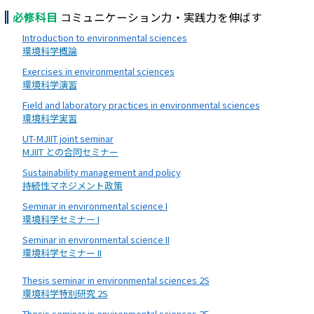
必修科目
コミュニケーション力・実践力を伸ばす
Introduction to environmental sciences
環境科学概論
Exercises in environmental sciences
環境科学演習
Field and laboratory practices in environmental sciences
環境科学実習
UT-MJIIT joint seminar
MJIIT との合同セミナー
Sustainability management and policy
持続性マネジメント政策
Seminar in environmental science I
環境科学セミナー I
Seminar in environmental science II
環境科学セミナー II
Thesis seminar in environmental sciences 2S
環境科学特別研究 2S
Thesis seminar in environmental sciences 2F