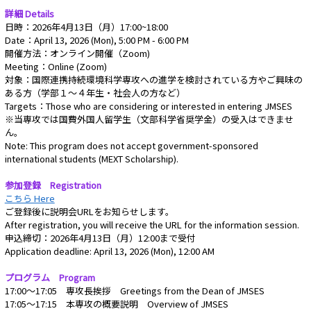
詳細 Details
日時：2026年4月13日（月）17:00~18:00
Date：April 13, 2026 (Mon), 5:00 PM - 6:00 PM
開催方法：オンライン開催（Zoom)
Meeting：Online (Zoom)
対象：国際連携持続環境科学専攻への進学を検討されている方やご興味の
ある方（学部１～４年生・社会人の方など）
Targets：Those who are considering or interested in entering JMSES
※当専攻では国費外国人留学生（文部科学省奨学金）の受入はできませ
ん。
Note: This program does not accept government-sponsored
international students (MEXT Scholarship).
参加登録 Registration
こちら Here
ご登録後に説明会URLをお知らせします。
After registration, you will receive the URL for the information session.
申込締切：2026年4月13日（月）12:00まで受付
Application deadline: April 13, 2026 (Mon), 12:00 AM
プログラム Program
17:00～17:05 専攻長挨拶 Greetings from the Dean of JMSES
17:05～17:15 本専攻の概要説明 Overview of JMSES