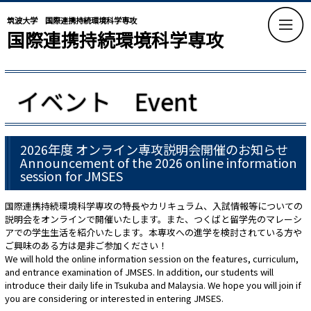
筑波大学 国際連携持続環境科学専攻
国際連携持続環境科学専攻
イベント Event
2026年度 オンライン専攻説明会開催のお知らせ
Announcement of the 2026 online information
session for JMSES
国際連携持続環境科学専攻の特長やカリキュラム、入試情報等についての
説明会をオンラインで開催いたします。また、つくばと留学先のマレーシ
アでの学生生活を紹介いたします。本専攻への進学を検討されている方や
ご興味のある方は是非ご参加ください！
We will hold the online information session on the features, curriculum,
and entrance examination of JMSES. In addition, our students will
introduce their daily life in Tsukuba and Malaysia. We hope you will join if
you are considering or interested in entering JMSES.